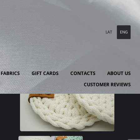
LAT
ENG
FABRICS
GIFT CARDS
CONTACTS
ABOUT US
CUSTOMER REVIEWS