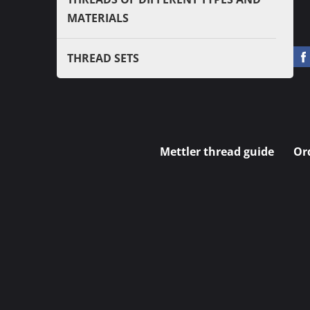
MATERIALS
THREAD SETS
Mettler thread guide
Or