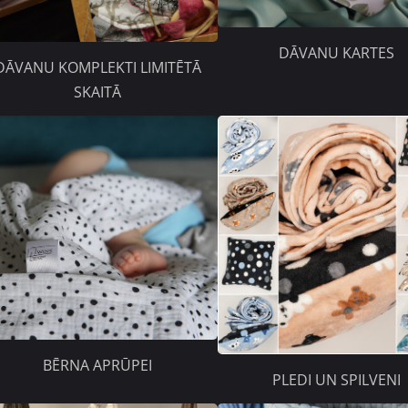
DĀVANU KARTES
DĀVANU KOMPLEKTI LIMITĒTĀ
SKAITĀ
BĒRNA APRŪPEI
PLEDI UN SPILVENI