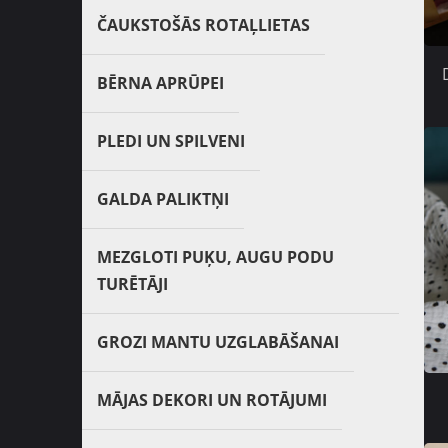
ČAUKSTOŠĀS ROTAĻLIETAS
BĒRNA APRŪPEI
PLEDI UN SPILVENI
GALDA PALIKTŅI
MEZGLOTI PUĶU, AUGU PODU
TURĒTĀJI
GROZI MANTU UZGLABĀŠANAI
MĀJAS DEKORI UN ROTĀJUMI