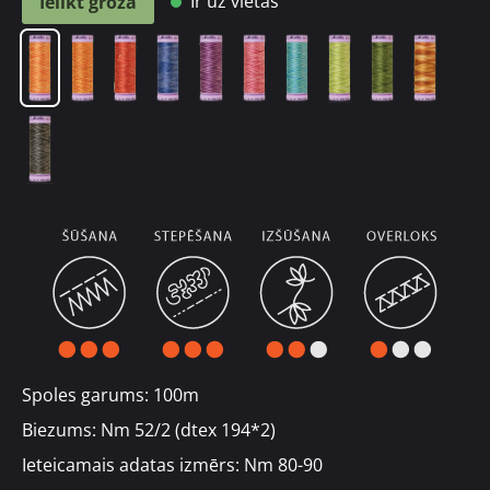
Ir uz vietas
Ielikt grozā
Spoles garums: 100m
Biezums: Nm 52/2 (dtex 194*2)
Ieteicamais adatas izmērs: Nm 80-90