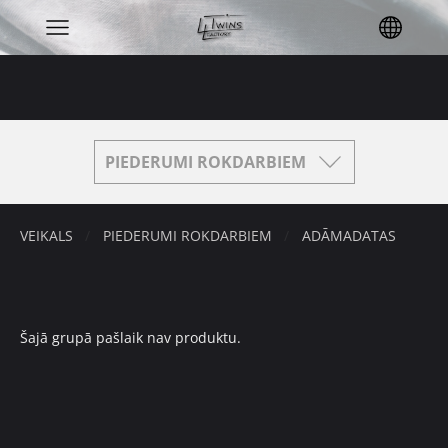
PIEDERUMI ROKDARBIEM
VEIKALS
PIEDERUMI ROKDARBIEM
ADĀMADATAS
Šajā grupā pašlaik nav produktu.