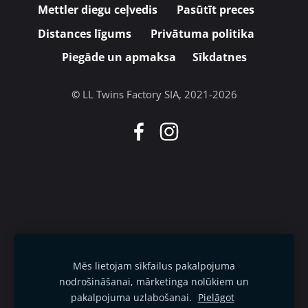
Mettler diegu ceļvedis
Pasūtīt preces
Distances līgums
Privātuma politika
Piegāde un apmaksa
Sīkdatnes
©
LL Twins Factory SIA, 2021-2026
Mēs lietojam sīkfailus pakalpojuma
nodrošināšanai, mārketinga nolūkiem un
pakalpojuma uzlabošanai.
Pielāgot