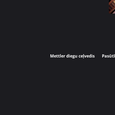
Mettler diegu ceļvedis
Pasūtī