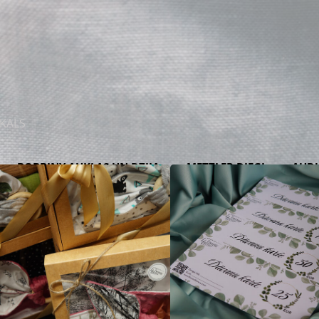
IKALS
BOBBINY AUKLAS UN DZIJA
METTLER DIEGI
AUD