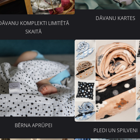
DĀVANU KARTES
DĀVANU KOMPLEKTI LIMITĒTĀ
SKAITĀ
BĒRNA APRŪPEI
PLEDI UN SPILVENI