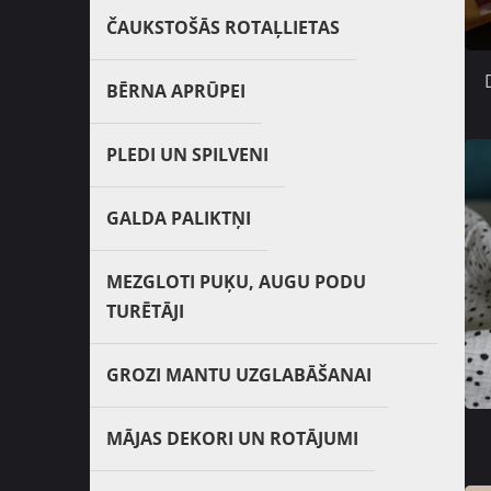
ČAUKSTOŠĀS ROTAĻLIETAS
BĒRNA APRŪPEI
PLEDI UN SPILVENI
GALDA PALIKTŅI
MEZGLOTI PUĶU, AUGU PODU
TURĒTĀJI
GROZI MANTU UZGLABĀŠANAI
MĀJAS DEKORI UN ROTĀJUMI