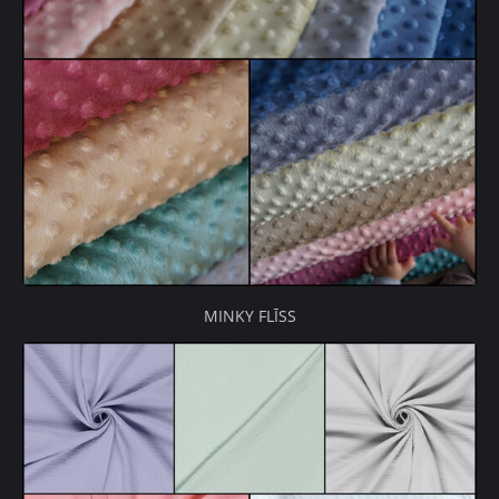
MINKY FLĪSS