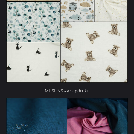
MUSLĪNS - ar apdruku