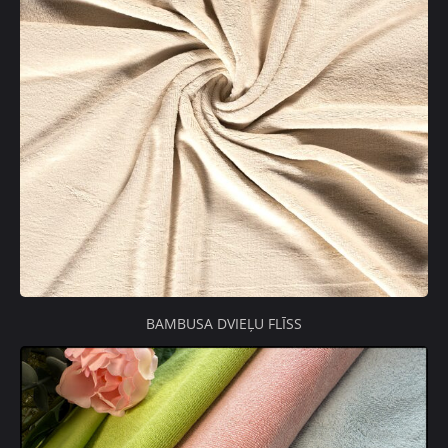
BAMBUSA DVIEĻU FLĪSS