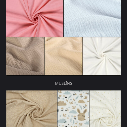
MUSLĪNS