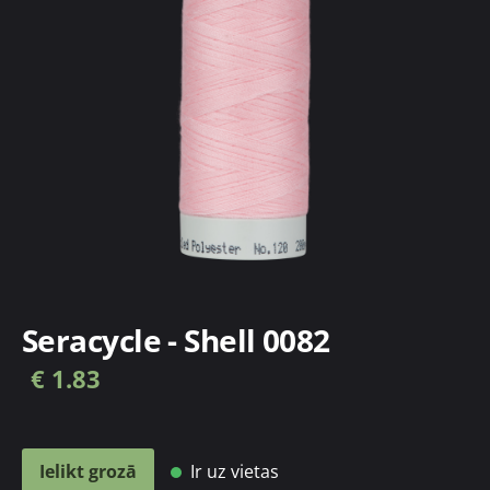
Seracycle - Shell 0082
€ 1.83
Ir uz vietas
Ielikt grozā