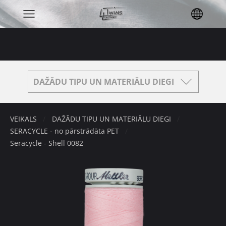
DAŽĀDU TIPU UN MATERIĀLU DIEGI
VEIKALS
DAŽĀDU TIPU UN MATERIĀLU DIEGI
SERACYCLE - no pārstrādāta PET
Seracycle - Shell 0082