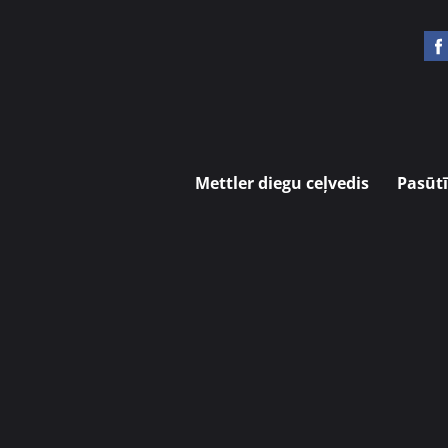
Mettler diegu ceļvedis
Pasūtī