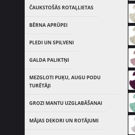
ČAUKSTOŠĀS ROTAĻLIETAS
BĒRNA APRŪPEI
PLEDI UN SPILVENI
GALDA PALIKTŅI
MEZGLOTI PUĶU, AUGU PODU
TURĒTĀJI
GROZI MANTU UZGLABĀŠANAI
MĀJAS DEKORI UN ROTĀJUMI